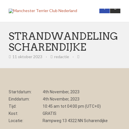
STRANDWANDELING
SCHARENDIJKE
11 oktober 2023
·
redactie
·
Startdatum:
4th November, 2023
Einddatum:
4th November, 2023
Tijd:
10:45 am tot 04:00 pm (UTC+0)
Kost:
GRATIS
Locatie:
Rampweg 13 4322 NN Scharendijke