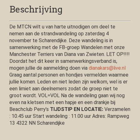
Beschrijving
De MTCN wilt u van harte uitnodigen om deel te
nemen aan de strandwandeling op zaterdag 4
november te Scharendijke. Deze wandeling is in
samenwerking met de FB-groep Wandelen met onze
Manchester Terriers van Diana van Zwieten. LET OP!!!!
Doordat het dit keer in samenwerkingsverband is,
mogen jullie de aanmelding doen via
dianakars@live.nl
Graag aantal personen en hondjes vermelden waarmee
jullie komen. Leden en niet leden zijn welkom, wel is er
een limiet aan deelnemers zodat de groep niet te
groot wordt. VOL=VOL Na de wandeling gaan wij nog
even na kletsen met een hapje en een drankje bij
Beachclub Perry’s
TIJDSTIP EN LOCATIE:
Verzamelen
: 10.45 uur Start wandeling : 11.00 uur Adres: Rampweg
13 4322 NN Scharendijke