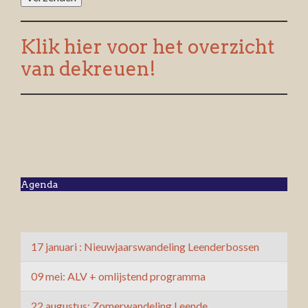
Klik hier voor het overzicht
van dekreuen!
Agenda
17 januari : Nieuwjaarswandeling Leenderbossen
09 mei: ALV + omlijstend programma
22 augustus: Zomerwandeling Leende