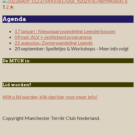
1
2
►
Agenda
17 januari : Nieuwjaarswandeling Leenderbossen
09 mei: ALV + omlijstend programma
22 augustus: Zomerwandeling Leende
20 september: Spelletjes & Workshops -
Meer info volgt
De MTCN is:
Lid worden?
Wilt u lid worden, klik dan hier voor meer info!
Copyright Manchester Terriër Club Nederland.