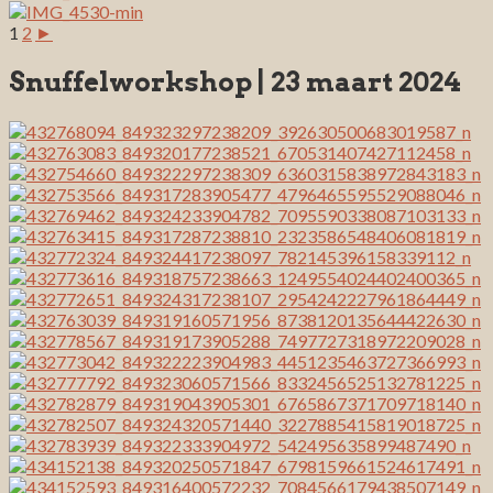
1
2
►
Snuffelworkshop | 23 maart 2024