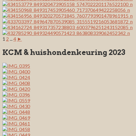
1
2
...
4
►
KCM & huishondenkeuring 2023