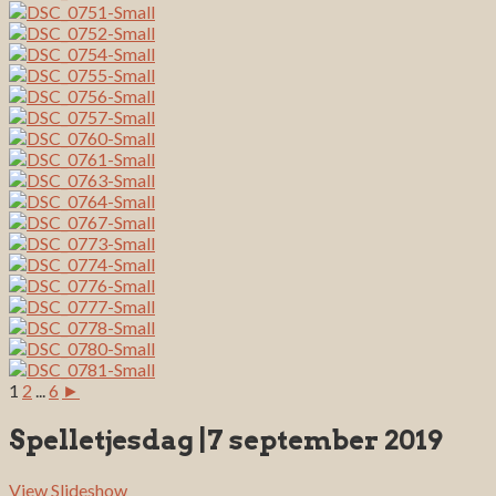
1
2
...
6
►
Spelletjesdag |7 september 2019
View Slideshow