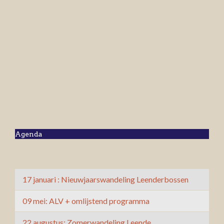
Agenda
17 januari : Nieuwjaarswandeling Leenderbossen
09 mei: ALV + omlijstend programma
22 augustus: Zomerwandeling Leende