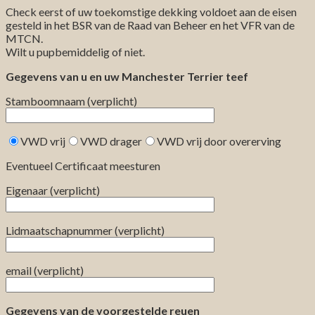
Check eerst of uw toekomstige dekking voldoet aan de eisen
gesteld in het BSR van de Raad van Beheer en het VFR van de
MTCN.
Wilt u pupbemiddelig of niet.
Gegevens van u en uw Manchester Terrier teef
Stamboomnaam (verplicht)
VWD vrij
VWD drager
VWD vrij door overerving
Eventueel Certificaat meesturen
Eigenaar (verplicht)
Lidmaatschapnummer (verplicht)
email (verplicht)
Gegevens van de voorgestelde reuen