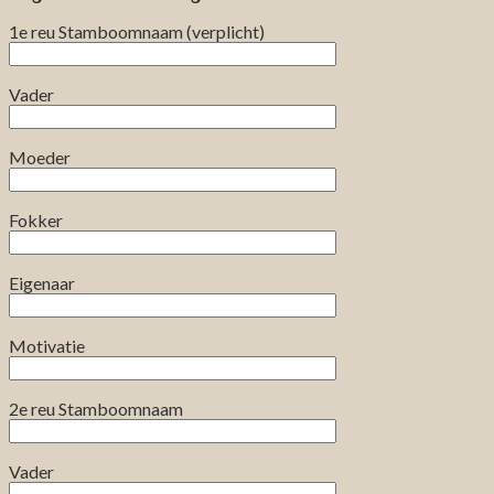
1e reu Stamboomnaam (verplicht)
Vader
Moeder
Fokker
Eigenaar
Motivatie
2e reu Stamboomnaam
Vader