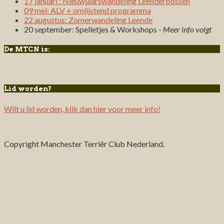
17 januari : Nieuwjaarswandeling Leenderbossen
09 mei: ALV + omlijstend programma
22 augustus: Zomerwandeling Leende
20 september: Spelletjes & Workshops -
Meer info volgt
De MTCN is:
Lid worden?
Wilt u lid worden, klik dan hier voor meer info!
Copyright Manchester Terriër Club Nederland.