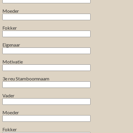
Moeder
Fokker
Eigenaar
Motivatie
3e reu Stamboomnaam
Vader
Moeder
Fokker