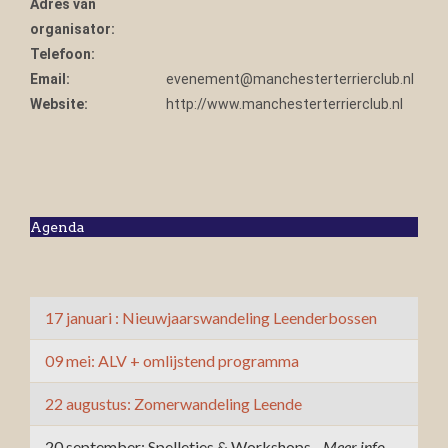
Adres van
organisator:
Telefoon:
Email:
evenement@manchesterterrierclub.nl
Website:
http://www.manchesterterrierclub.nl
Agenda
17 januari : Nieuwjaarswandeling Leenderbossen
09 mei: ALV + omlijstend programma
22 augustus: Zomerwandeling Leende
20 september: Spelletjes & Workshops -
Meer info