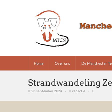
Home
Over ons
De Manchester Te
Strandwandeling Z
23 september 2024
·
redactie
·