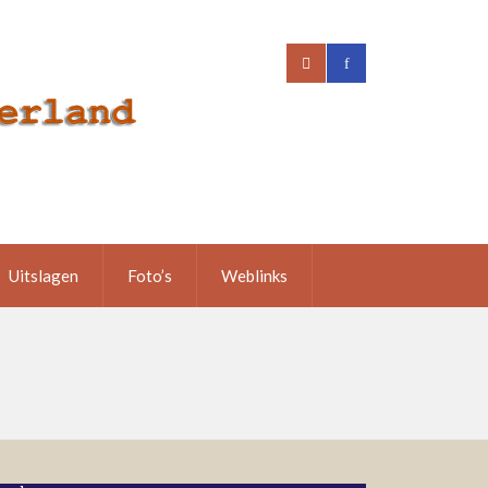
Uitslagen
Foto’s
Weblinks