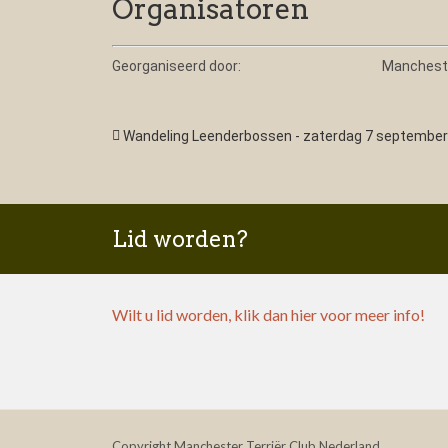
Organisatoren
Georganiseerd door:
Mancheste
Wandeling Leenderbossen - zaterdag 7 september
Lid worden?
Wilt u lid worden, klik dan hier voor meer info!
Copyright Manchester Terriër Club Nederland.