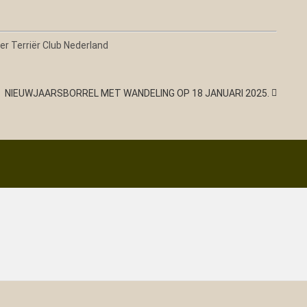
r Terriër Club Nederland
NIEUWJAARSBORREL MET WANDELING OP 18 JANUARI 2025.