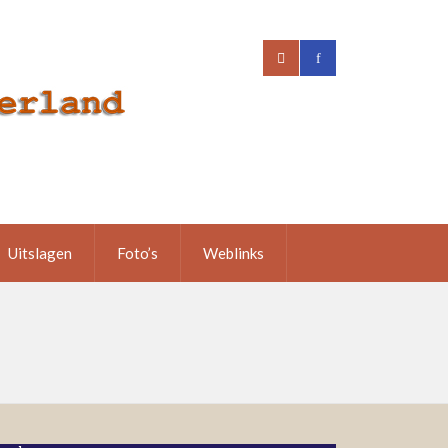
Uitslagen
Foto’s
Weblinks