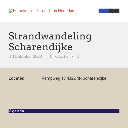
Strandwandeling
Scharendijke
11 oktober 2023
·
redactie
·
Locatie:
Rampweg 13 4322 NN Scharendijke
Agenda