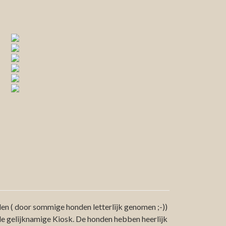
den ( door sommige honden letterlijk genomen ;-))
 de gelijknamige Kiosk. De honden hebben heerlijk