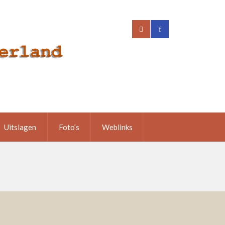
Uitslagen
Foto’s
Weblinks