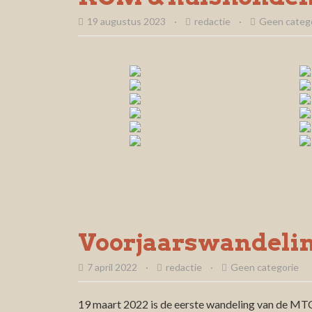
19 augustus 2023
·
redactie
·
Geen categ
Voorjaarswandeli
7 april 2022
·
redactie
·
Geen categorie
19 maart 2022 is de eerste wandeling van de MT