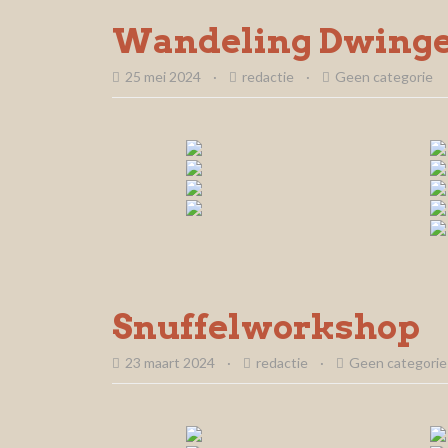
Wandeling Dwinge
25 mei 2024
·
redactie
·
Geen categorie
Snuffelworkshop
23 maart 2024
·
redactie
·
Geen categorie