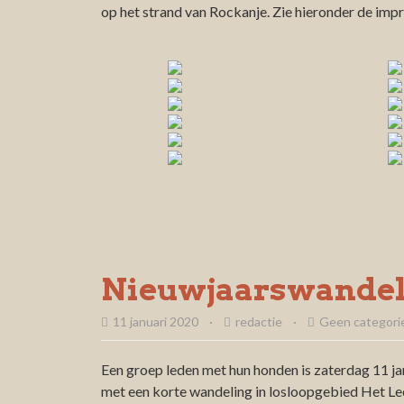
op het strand van Rockanje. Zie hieronder de impr
Nieuwjaarswandel
11 januari 2020
·
redactie
·
Geen categori
Een groep leden met hun honden is zaterdag 11 ja
met een korte wandeling in losloopgebied Het Lees