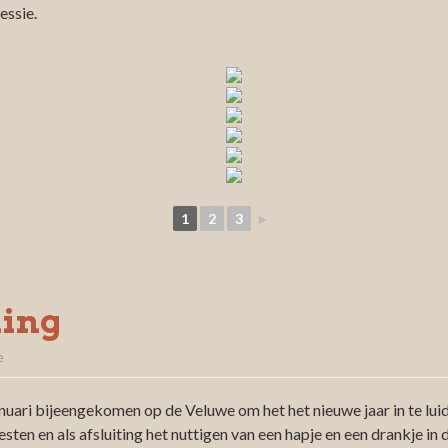
essie.
1
2
3
►
ing
e
nuari bijeengekomen op de Veluwe om het het nieuwe jaar in te lui
ten en als afsluiting het nuttigen van een hapje en een drankje in